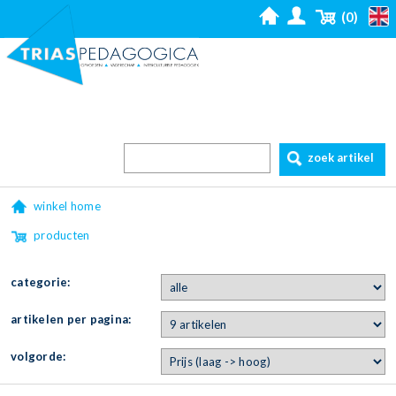
(0)
zoek artikel
winkel home
producten
categorie:
artikelen per pagina:
volgorde: