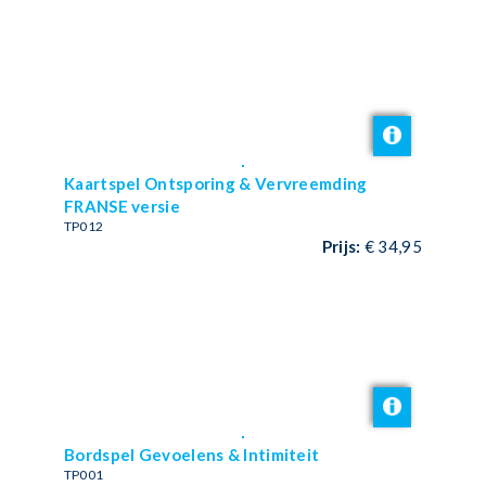
Kaartspel Ontsporing & Vervreemding
FRANSE versie
TP012
Prijs:
€ 34,95
Bordspel Gevoelens & Intimiteit
TP001